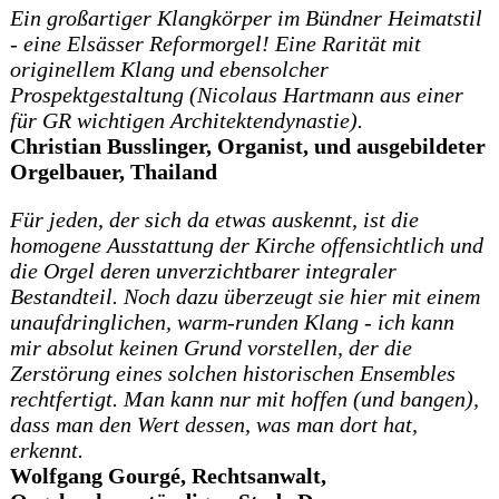
Ein großartiger Klangkörper im Bündner Heimatstil
- eine Elsässer Reformorgel! Eine Rarität mit
originellem Klang und ebensolcher
Prospektgestaltung (Nicolaus Hartmann aus einer
für GR wichtigen Architektendynastie).
Christian Busslinger, Organist, und ausgebildeter
Orgelbauer, Thailand
F
ür
jeden, der sich da etwas auskennt, ist die
homogene Ausstattung der Kirche offensichtlich und
die Orgel deren unverzichtbarer integraler
Bestandteil. Noch dazu überzeugt sie hier mit einem
unaufdringlichen, warm-runden Klang - ich kann
mir absolut keinen Grund vorstellen, der die
Zerstörung eines solchen historischen Ensembles
rechtfertigt. Man kann nur mit hoffen (und bangen),
dass man den Wert dessen, was man dort hat,
erkennt.
Wolfgang Gourgé
, Rechtsanwalt,