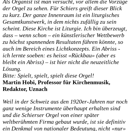
Als Organist ist man versucht, vor allem die Vorzüge
der Orgel zu sehen. Für Schiers greift dieser Blick
zu kurz. Der ganze Innenraum ist ein liturgisches
Gesamtkunstwerk, in dem nichts zufällig zu sein
scheint. Diese Kirche ist Liturgie. Ich bin überzeugt,
dass – wenn schon – ein künstlerischer Wettbewerb
zu höchst spannenden Resultaten führen könnte, so
auch im Bereich eines Lichtkonzepts. Ein Abriss -
ich lernte soeben: es heisst «Rückbau» (aber es
bleibt ein Abriss) – ist hier nicht die neuzeitliche
Lösung.
Bitte: Spielt, spielt, spielt diese Orgel!
Martin Hobi, Professor für Kirchenmusik,
Redaktor, Uznach
Weil in der Schweiz aus den 1920er-Jahren nur noch
ganz wenige Instrumente überhaupt erhalten sind
und die Schierser Orgel von einer später
weltberühmten Firma gebaut wurde, ist sie definitiv
ein Denkmal von natio­naler Bedeutung, nicht «nur»