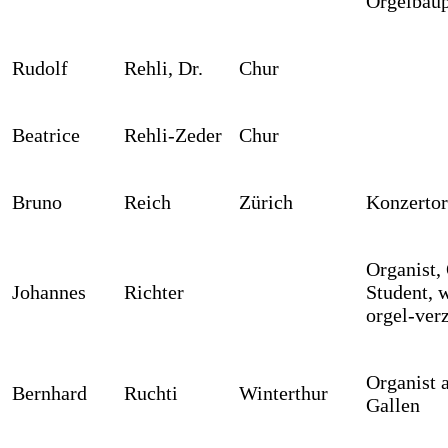
Orgelbau
Rudolf
Rehli, Dr.
Chur
Beatrice
Rehli-Zeder
Chur
Bruno
Reich
Zürich
Konzertor
Organist,
Johannes
Richter
Student, 
orgel-ver
Organist a
Bernhard
Ruchti
Winterthur
Gallen