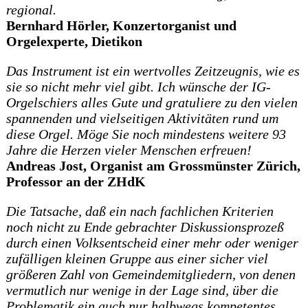
regional. ­
Bernhard Hörler, Konzertorganist und
Orgelexperte, Dietikon
Das Instrument ist ein wertvolles Zeitzeugnis, wie es
sie so nicht mehr viel gibt. Ich wünsche der IG-
Orgelschiers alles Gute und gratuliere zu den vielen
spannenden und vielseitigen Aktivitäten rund um
diese Orgel. Möge Sie noch mindestens weitere 93
Jahre die Herzen vieler Menschen erfreuen!
Andreas Jost, Organist am Grossmünster Zürich,
Professor an der ZHdK
Die Tatsache, daß ein nach fachlichen Kriterien
noch nicht zu Ende gebrachter Diskussionsprozeß
durch einen Volksentscheid einer mehr oder weniger
zufälligen kleinen Gruppe aus einer sicher viel
größeren Zahl von Gemeindemitgliedern, von denen
vermutlich nur wenige in der Lage sind, über die
Problematik ein auch nur halbwegs kompetentes