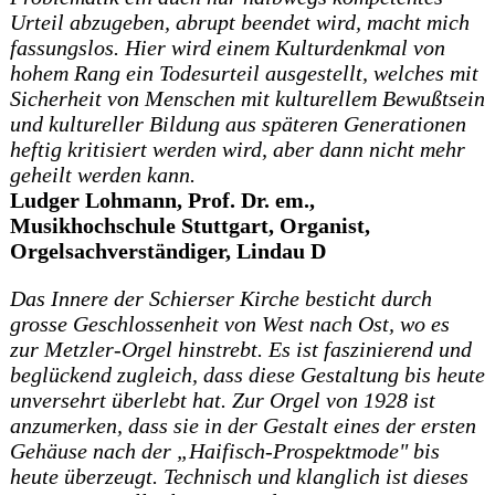
Urteil abzugeben, abrupt beendet wird, macht mich
fassungslos. Hier wird einem Kulturdenkmal von
hohem Rang ein Todesurteil ausgestellt, welches mit
Sicherheit von Menschen mit kulturellem Bewußtsein
und kultureller Bildung aus späteren Generationen
heftig kritisiert werden wird, aber dann nicht mehr
geheilt werden kann.
Ludger Lohmann, Prof. Dr. em.,
Musikhochschule Stuttgart, Organist,
Orgelsachverständiger, Lindau D
Das Innere der Schierser Kirche besticht durch
grosse Geschlossenheit von West nach Ost, wo es
zur Metzler-Orgel hinstrebt. Es ist faszinierend und
beglückend zugleich, dass diese Gestaltung bis heute
unversehrt überlebt hat. Zur Orgel von 1928 ist
anzumerken, dass sie in der Gestalt eines der ersten
Gehäuse nach der „Haifisch-Prospektmode" bis
heute überzeugt. Technisch und klanglich ist dieses