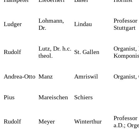
Lohmann,
Professor
Ludger
Lindau
Dr.
Stuttgart
Lutz, Dr. h.c.
Organist,
Rudolf
St. Gallen
theol.
Komponis
Andrea-Otto
Manz
Amriswil
Organist,
Pius
Mareischen
Schiers
Professor
Rudolf
Meyer
Winterthur
a.D.; Orge