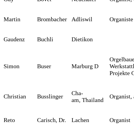
Martin
Brombacher
Adliswil
Organiste
Gaudenz
Buchli
Dietikon
Orgelbaue
Simon
Buser
Marburg D
Werkstatt
Projekte
Cha-
Christian
Busslinger
Organist,
am, Thailand
Reto
Carisch, Dr.
Lachen
Organist