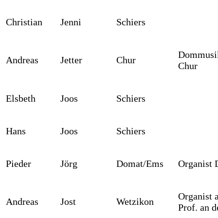
Christian
Jenni
Schiers
Dommusik
Andreas
Jetter
Chur
Chur
Elsbeth
Joos
Schiers
Hans
Joos
Schiers
Pieder
Jörg
Domat/Ems
Organist
Organist 
Andreas
Jost
Wetzikon
Prof. an 