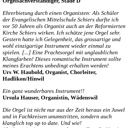
Orgelsachverständiger, Stade D
Ehrerbietung durch einen Organisten: Als Schüler
der Evangelischen Mittelschule Schiers durfte ich
vor 50 Jahren als Organist auch an der Reformierten
Kirche Schiers wirken. Ich schätze jene Orgel sehr.
Gestern hatte ich Gelegenheit, das grossartige und
wohl einzigartige Instrument wieder einmal zu
spielen. [...] Eine Prachtsorgel mit unglaublichen
Klangfarben! Dieses romantische Instrument sollte
meines Erachtens unbedingt erhalten werden!
Urs W. Haubold, Organist, Chorleiter,
Hadlikon/Hinwil
Ein ganz wunderbares Instrument!!
Ursula Hauser, Organistin, Wädenswil
Die Orgel ist nicht nur aus der Zeit heraus ein Juwel
und in Fachkreisen unumstritten, sondern auch
klanglich top up to date. Und wie!