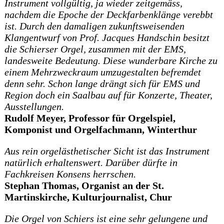
Instrument vollgültig, ja wieder zeitgemäss,
nachdem die Epoche der Deckfarbenklänge verebbt
ist. Durch den damaligen zukunftsweisenden
Klangentwurf von Prof. Jacques Handschin besitzt
die Schierser Orgel, zusammen mit der EMS,
landesweite Bedeutung. Diese wunderbare Kirche zu
einem Mehrzweckraum umzugestalten befremdet
denn sehr. Schon lange drängt sich für EMS und
Region doch ein Saalbau auf für Konzerte, Theater,
Ausstellungen.
Rudolf Meyer, Professor für Orgelspiel,
Komponist und Orgelfachmann, Winterthur
Aus rein orgelästhetischer Sicht ist das Instrument
natürlich erhaltenswert. Darüber dürfte in
Fachkreisen Konsens herrschen.
Stephan Thomas, Organist an der St.
Martinskirche, Kulturjournalist, Chur
Die Orgel von Schiers ist eine sehr gelungene und