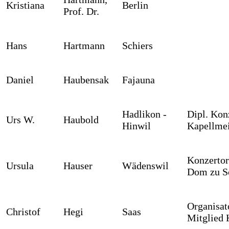
Kristiana
Berlin
Prof. Dr.
Hans
Hartmann
Schiers
Daniel
Haubensak
Fajauna
Hadlikon -
Dipl. Kon
Urs W.
Haubold
Hinwil
Kapellmei
Konzertor
Ursula
Hauser
Wädenswil
Dom zu S
Organisa
Christof
Hegi
Saas
Mitglied